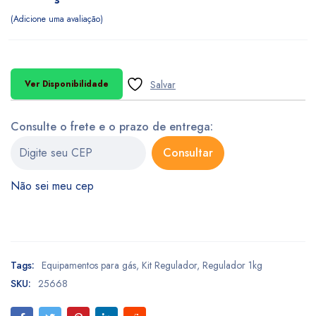
Adicione uma avaliação
Ver Disponibilidade
Consulte o frete e o prazo de entrega:
Consultar
Não sei meu cep
Tags:
Equipamentos para gás
,
Kit Regulador
,
Regulador 1kg
SKU:
25668