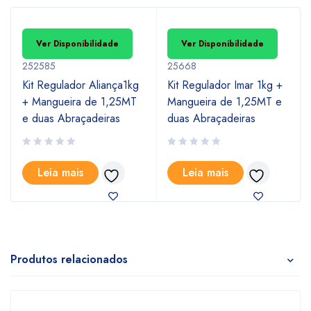
Ver Disponibilidade
Ver Disponibilidade
252585
25668
Kit Regulador Aliança1kg
Kit Regulador Imar 1kg +
+ Mangueira de 1,25MT
Mangueira de 1,25MT e
e duas Abraçadeiras
duas Abraçadeiras
Leia mais
Leia mais
Produtos relacionados