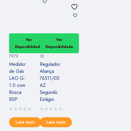
Ver
Ver
Disponibilidade
Disponibilidade
7979
18
Medidor
Regulador
de Gás
Aliança
LAO G-
76511/05
1.0 com
AZ
Rosca
Segundo
BSP
Estágio
Leia mais
Leia mais