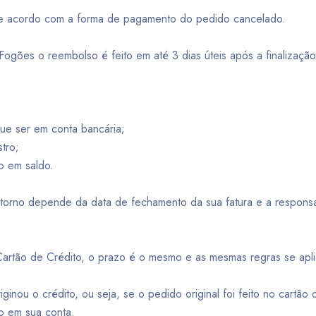
 de acordo com a forma de pagamento do pedido cancelado.
ogões o reembolso é feito em até 3 dias úteis após a finalizaçã
que ser em conta bancária;
stro;
o em saldo.
storno depende da data de fechamento da sua fatura e a responsa
artão de Crédito, o prazo é o mesmo e as mesmas regras se apl
inou o crédito, ou seja, se o pedido original foi feito no cartão 
ido em sua conta.