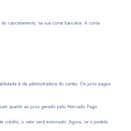
o do cancelamento, na sua conta bancária. A conta
bilidade é da administradora do cartão. Os juros pagos
icam quanto ao juros gerado pelo Mercado Pago.
de crédito, o valor será estornado. Agora, se o pedido