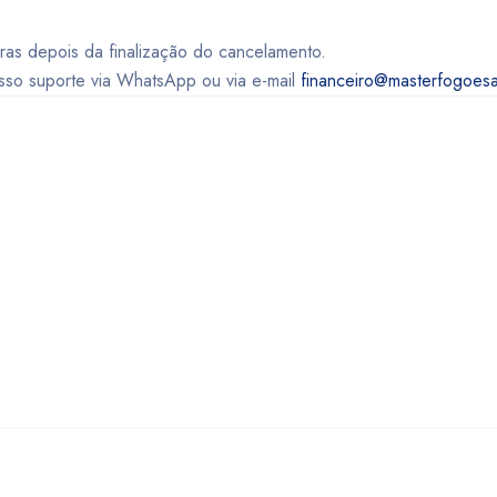
as depois da finalização do cancelamento.
so suporte via WhatsApp ou via e-mail
financeiro@masterfogoesa