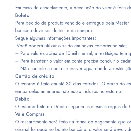
Em caso de cancelamento, a devolução do valor é feita
Boleto:
Para pedido de produto vendido e entregue pela Master F
bancária deve ser do titular da compra.
Segue algumas informações importantes:
-Você poderá utilizar o saldo em novas compras no site;
– Para valores acima de 10 mil mensal, a restituição tem 
– Para transferir o valor em conta precisa concluir o cada
– Não cancele a conta se estiver aguardando a restituiçã
Cartão de crédito:
O estorno é feito em até 30 dias corridos. O prazo do e
em parcelas anteriores não estão inclusos no estorno.
Débito:
O estorno feito no Débito seguem as mesmas regras do C
Vale Compras:
O ressarcimento será feito na forma do pagamento que orig
original foi pago no boleto bancário, o valor será devolv