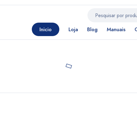
Inicio
Loja
Blog
Manuais