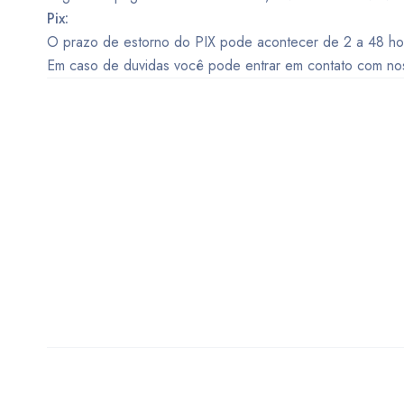
Pix:
O prazo de estorno do PIX pode acontecer de 2 a 48 hor
Em caso de duvidas você pode entrar em contato com nos