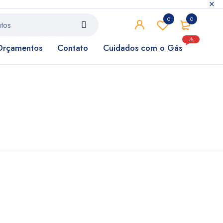
0
0
⚠️
Orçamentos
Contato
Cuidados com o Gás