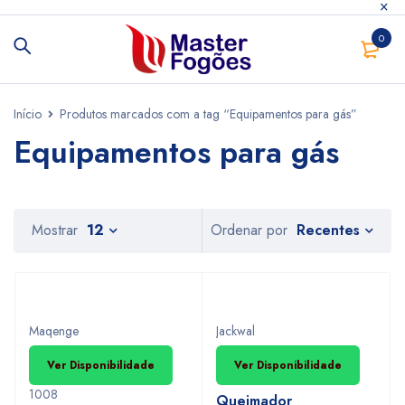
0
Início
Produtos marcados com a tag “Equipamentos para gás”
Equipamentos para gás
Recentes
Mostrar
12
Ordenar por
Maqenge
Jackwal
Ver Disponibilidade
Ver Disponibilidade
1008
Queimador