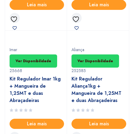
Leia mais
Leia mais
Imar
Aliança
Ver Disponibilidade
Ver Disponibilidade
25668
252585
Kit Regulador Imar 1kg
Kit Regulador
+ Mangueira de
Aliança1kg +
1,25MT e duas
Mangueira de 1,25MT
Abraçadeiras
e duas Abraçadeiras
Leia mais
Leia mais