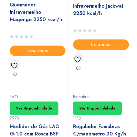
Queimador
Infravermelho Jackwal
Infravermelho
2250 kcal/h
Maqenge 2250 kcal/h
Leia mais
Leia mais
LAO
Famabras
Ver Disponibilidade
Ver Disponibilidade
7979
1119
Medidor de Gás LAO
Regulador Famabras
G-1.0 com Rosca BSP
C/manometro 30 Kg/h