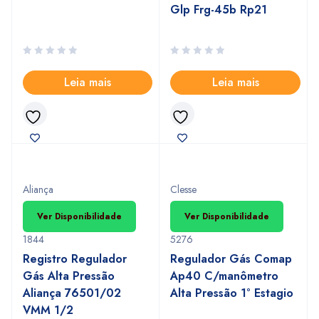
Glp Frg-45b Rp21
Leia mais
Leia mais
Aliança
Clesse
Ver Disponibilidade
Ver Disponibilidade
1844
5276
Registro Regulador
Regulador Gás Comap
Gás Alta Pressão
Ap40 C/manômetro
Aliança 76501/02
Alta Pressão 1° Estagio
VMM 1/2