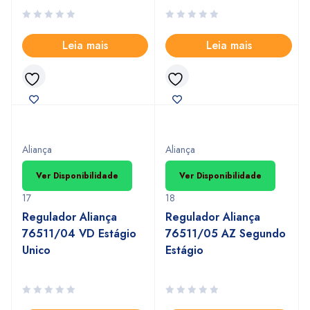
Leia mais
Leia mais
Aliança
Aliança
Ver Disponibilidade
Ver Disponibilidade
17
18
Regulador Aliança
Regulador Aliança
76511/04 VD Estágio
76511/05 AZ Segundo
Unico
Estágio