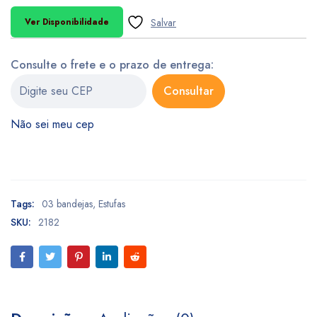
Ver Disponibilidade
Consulte o frete e o prazo de entrega:
Consultar
Não sei meu cep
Tags:
03 bandejas
,
Estufas
SKU:
2182