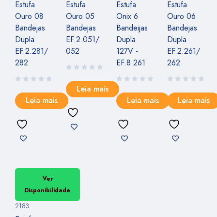
Estufa
Estufa
Estufa
Estufa
Ouro 08
Ouro 05
Onix 6
Ouro 06
Bandejas
Bandejas
Bandeijas
Bandejas
Dupla
EF.2.051/
Dupla
Dupla
EF.2.281/
052
127V -
EF.2.261/
282
EF.8.261
262
Leia mais
Leia mais
Leia mais
Leia mais
Ver
Disponibilidade
2183