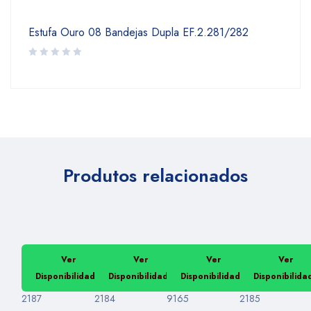
Estufa Ouro 08 Bandejas Dupla EF.2.281/282
Produtos relacionados
Ver
Ver
Ver
Ver
Disponibilidade
Disponibilidade
Disponibilidade
Disponibilida
2187
2184
9165
2185