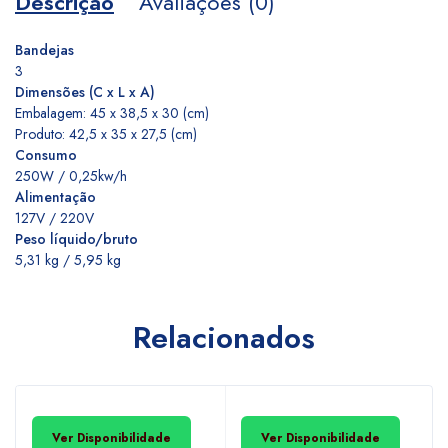
Descrição
Avaliações (0)
Bandejas
3
Dimensões (C x L x A)
Embalagem: 45 x 38,5 x 30 (cm)
Produto: 42,5 x 35 x 27,5 (cm)
Consumo
250W / 0,25kw/h
Alimentação
127V / 220V
Peso líquido/bruto
5,31 kg / 5,95 kg
Relacionados
Ver Disponibilidade
Ver Disponibilidade