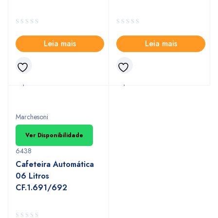
Leia mais
Leia mais
Marchesoni
Ver Disponibilidade
6438
Cafeteira Automática
06 Litros
CF.1.691/692