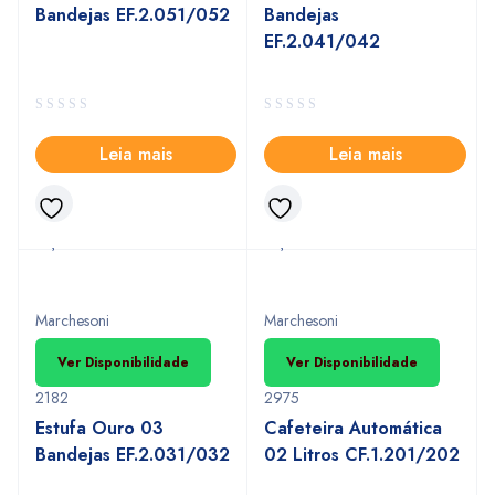
Bandejas EF.2.051/052
Bandejas
EF.2.041/042
Leia mais
Leia mais
Marchesoni
Marchesoni
Ver Disponibilidade
Ver Disponibilidade
2182
2975
Estufa Ouro 03
Cafeteira Automática
Bandejas EF.2.031/032
02 Litros CF.1.201/202