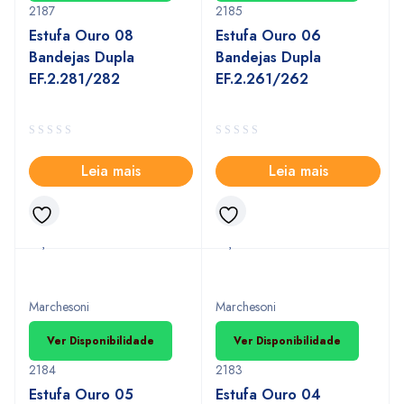
2187
2185
Estufa Ouro 08
Estufa Ouro 06
Bandejas Dupla
Bandejas Dupla
EF.2.281/282
EF.2.261/262
Leia mais
Leia mais
Marchesoni
Marchesoni
Ver Disponibilidade
Ver Disponibilidade
2184
2183
Estufa Ouro 05
Estufa Ouro 04