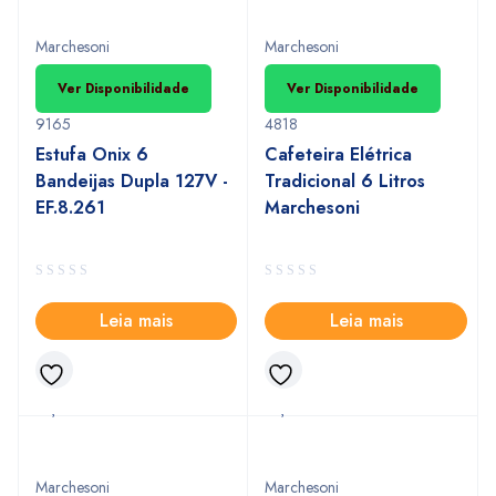
Marchesoni
Marchesoni
Ver Disponibilidade
Ver Disponibilidade
9165
4818
Estufa Onix 6
Cafeteira Elétrica
Bandeijas Dupla 127V -
Tradicional 6 Litros
EF.8.261
Marchesoni
Leia mais
Leia mais
INDISPONIVEL
Marchesoni
Marchesoni