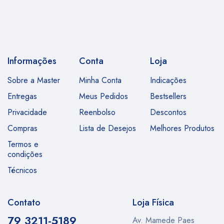
Informações
Conta
Loja
Sobre a Master
Minha Conta
Indicações
Entregas
Meus Pedidos
Bestsellers
Privacidade
Reenbolso
Descontos
Compras
Lista de Desejos
Melhores Produtos
Termos e
condições
Técnicos
Contato
Loja Física
79 3211-5189
Av. Mamede Paes