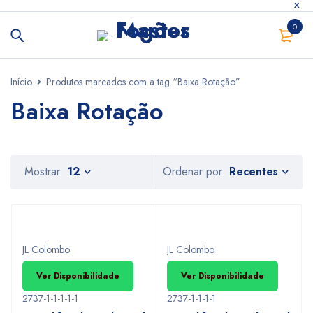
0
Início
Produtos marcados com a tag “Baixa Rotação”
Baixa Rotação
Recentes
Mostrar
12
Ordenar por
JL Colombo
JL Colombo
Ver Disponibilidade
Ver Disponibilidade
2737-1-1-1-1-1
2737-1-1-1-1