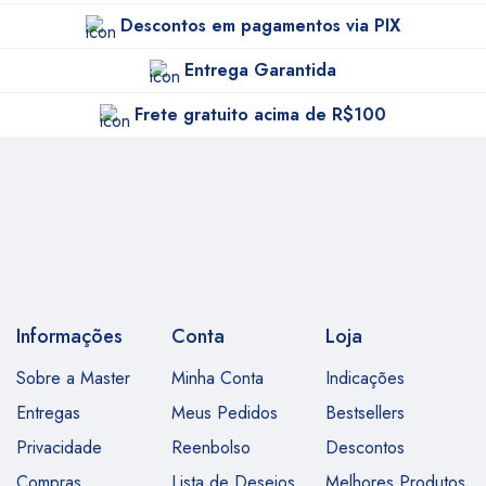
Descontos em pagamentos via PIX
Entrega Garantida
Frete gratuito acima de R$100
Informações
Conta
Loja
Sobre a Master
Minha Conta
Indicações
Entregas
Meus Pedidos
Bestsellers
Privacidade
Reenbolso
Descontos
Compras
Lista de Desejos
Melhores Produtos