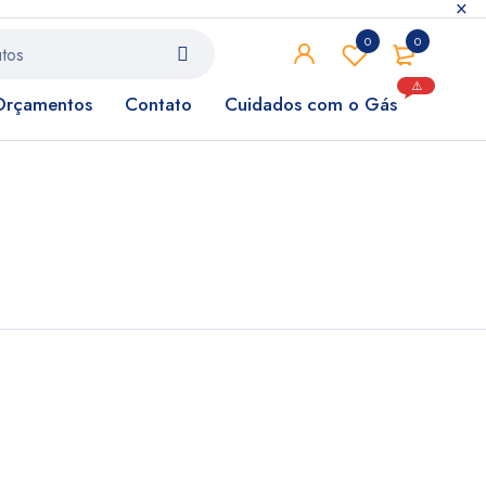
0
0
⚠️
Orçamentos
Contato
Cuidados com o Gás