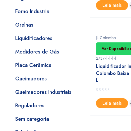
Leia mais
Forno Industrial
Grelhas
Liquidificadores
JL Colombo
Ver Disponibili
Medidores de Gás
2737-1-1-1-1
Placa Cerâmica
Liquidificador In
Colombo Baixa 
Queimadores
L
Queimadores Industriais
Leia mais
Reguladores
Sem categoria