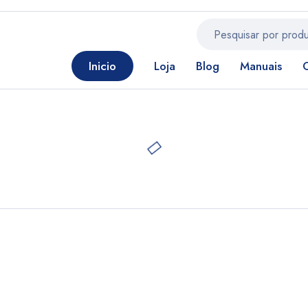
Inicio
Loja
Blog
Manuais