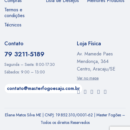
Compras
Lista de Desejos
Melhores Produtos
Termos e
condições
Técnicos
Contato
Loja Física
79 3211-5189
Av. Mamede Paes
Mendonça, 364
Segunda – Sexta: 8:00-17:30
Centro, Aracaju/SE
Sábados: 9:00 – 13:00
Ver no mapa
contato@masterfogoesaju.com.br
Eliane Matos Silva ME | CNPJ: 19.852.310/0001-62 | Master Fogões –
Todos os direitos Reservados