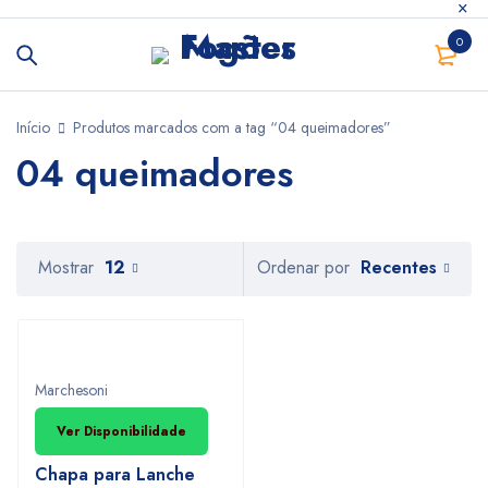
0
Início
Produtos marcados com a tag “04 queimadores”
04 queimadores
Recentes
Mostrar
12
Ordenar por
Marchesoni
Ver Disponibilidade
Chapa para Lanche