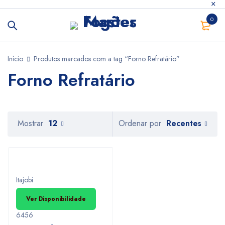
0
Início
Produtos marcados com a tag “Forno Refratário”
Forno Refratário
Recentes
Mostrar
12
Ordenar por
Itajobi
Ver Disponibilidade
6456