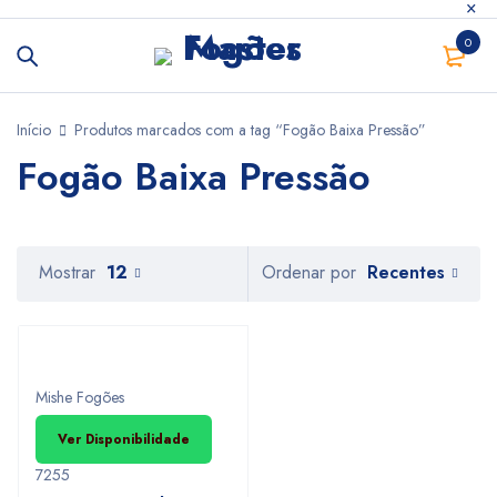
0
Início
Produtos marcados com a tag “Fogão Baixa Pressão”
Fogão Baixa Pressão
Recentes
Mostrar
12
Ordenar por
INDISPONIVEL
Mishe Fogões
Ver Disponibilidade
7255