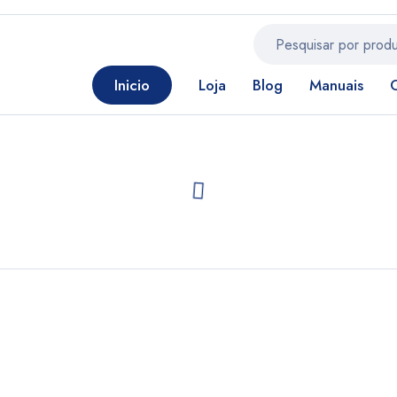
Inicio
Loja
Blog
Manuais