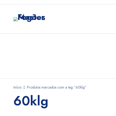
Início
Produtos marcados com a tag “60klg”
60klg