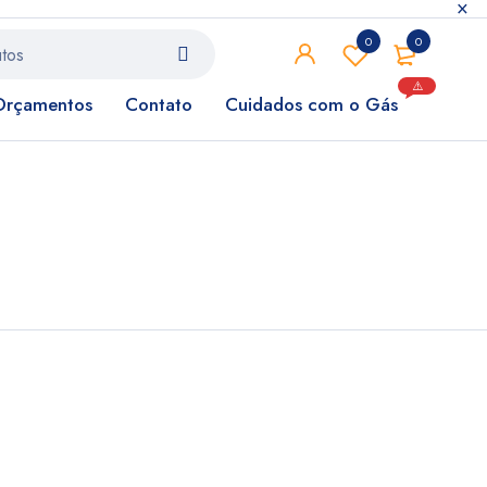
0
0
⚠️
Orçamentos
Contato
Cuidados com o Gás