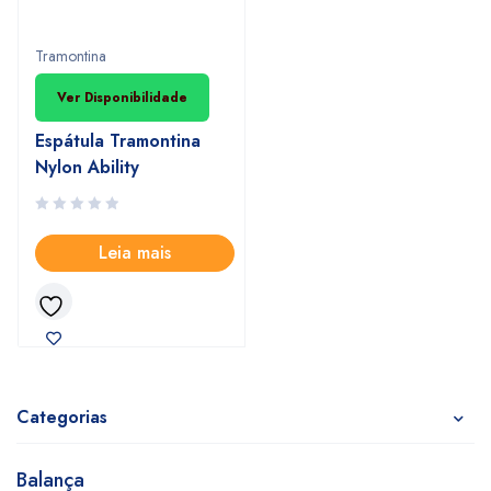
INDISPONIVEL
Tramontina
Ver Disponibilidade
Espátula Tramontina
Nylon Ability
Leia mais
Categorias
Balança