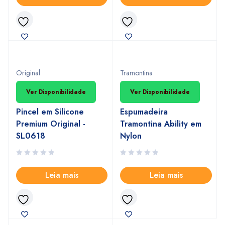
INDISPONIVEL
INDISPONIVEL
Original
Tramontina
Ver Disponibilidade
Ver Disponibilidade
Pincel em Silicone
Espumadeira
Premium Original -
Tramontina Ability em
SL0618
Nylon
Leia mais
Leia mais