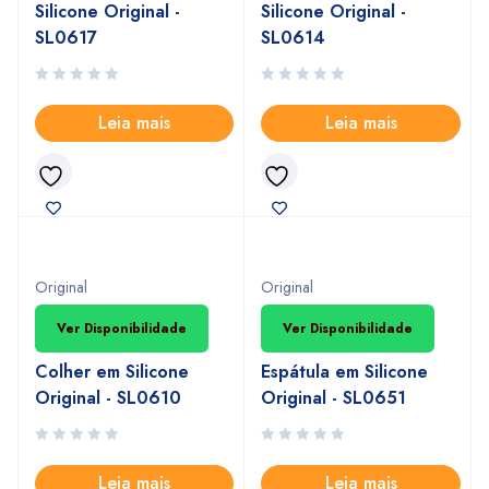
Silicone Original -
Silicone Original -
SL0617
SL0614
Leia mais
Leia mais
INDISPONIVEL
INDISPONIVEL
Original
Original
Ver Disponibilidade
Ver Disponibilidade
Colher em Silicone
Espátula em Silicone
Original - SL0610
Original - SL0651
Leia mais
Leia mais